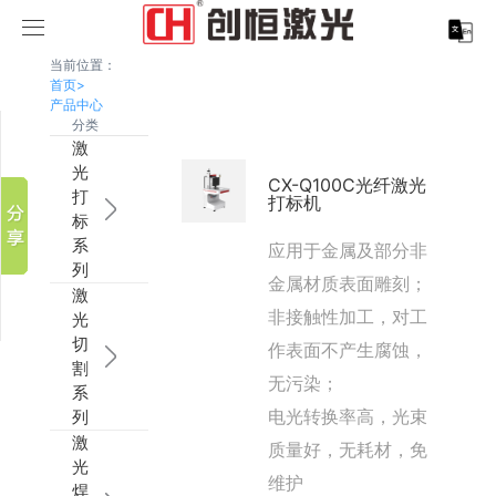
当前位置：
首页
>
产品中心
分类
分享到
激
新浪微博
光
CX-Q100C光纤激光
微信
打
打标机
标
百度贴吧
系
应用于金属及部分非
豆瓣
列
金属材质表面雕刻；
QQ好友
激
非接触性加工，对工
光
切
作表面不产生腐蚀，
割
无污染；
系
电光转换率高，光束
列
激
质量好，无耗材，免
光
维护
焊