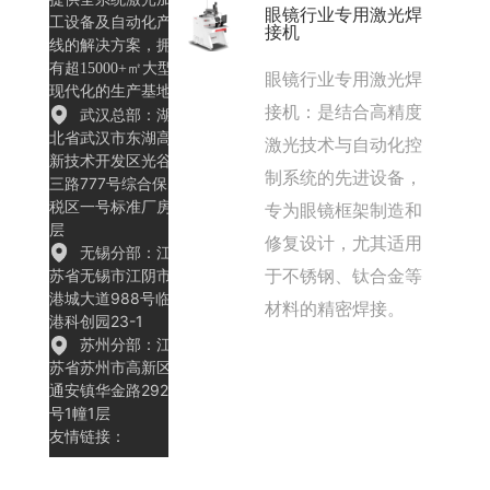
眼镜行业专用激光焊
产
服
工设备及自动化产
接机
品
务
线的解决方案，拥
有超15000+㎡大型
中
范
眼镜行业专用激光焊
现代化的生产基地
销售热
官方客服微信
心
围
接机：是结合高精度
武汉总部：湖
线：
新
案
北省武汉市东湖高
199450
激光技术与自动化控
闻
例
新技术开发区光谷
05587（
制系统的先进设备，
中
展
三路777号综合保
微信同
心
示
税区一号标准厂房1
号）
专为眼镜框架制造和
层
关
联
修复设计，尤其适用
微信公众号
售后热
无锡分部：江
于
系
线：
于不锈钢、钛合金等
苏省无锡市江阴市
J9
J9
400-
港城大道988号临
材料的精密焊接。
官
官
027-
港科创园23-1
网
网
8558
苏州分部：江
苏省苏州市高新区
官方邮
通安镇华金路292
箱：
号1幢1层
brand@
友情链接
：
zdeq.cn