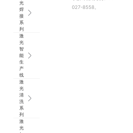
光
027-8558。
焊
接
系
列
激
光
智
能
生
产
线
激
光
清
洗
系
列
激
光