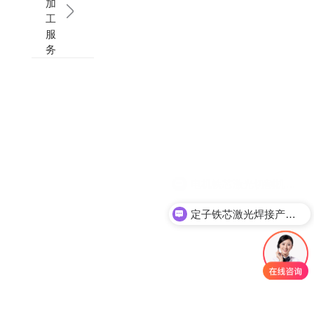
加
工
服
务
定子铁芯激光焊接产线资料