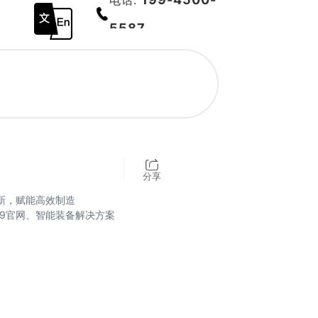
电话:
联系J9官网
5587
底部导航
清空记录
清空记录
分享
新，赋能高效制造
9官网、智能装备解决方案