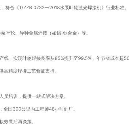
证，符合《T/ZZB 0732—2018水泵叶轮激光焊接机》行业标准
心泵叶轮、异种金属焊接（如铝-钛合金）等。
线，实现叶轮焊接良率从85%提升至99.5%，年节省成本超5
提供高精度焊接工艺验证支持。
人员培训，提供一站式解决方案。
，全国300公里内工程师48小时到厂。
接效果后再决策。