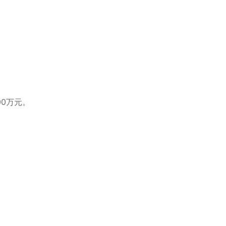
。
00万元。