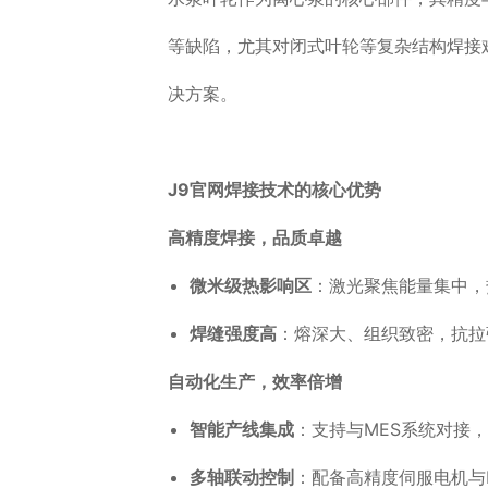
等缺陷，尤其对闭式叶轮等复杂结构焊接
决方案。
J9官网焊接技术的核心优势
高精度焊接，品质卓越
微米级热影响区
：激光聚焦能量集中，
焊缝强度高
：熔深大、组织致密，抗拉强
自动化生产，效率倍增
智能产线集成
：支持与MES系统对接
多轴联动控制
：配备高精度伺服电机与