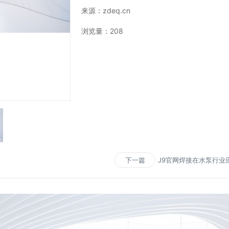
来源：
zdeq.cn
浏览量：
208
J9官网焊接在水泵行业
下一篇