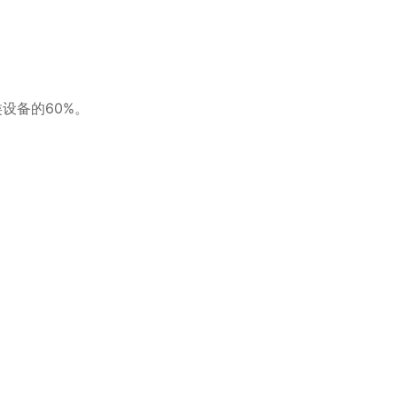
设备的60%。