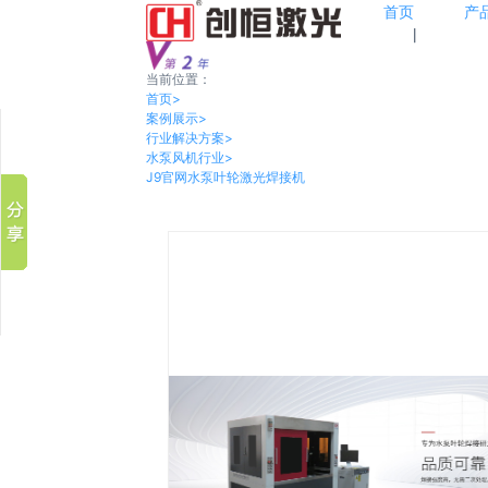
首页
产
当前位置：
首页
>
案例展示
>
分享到
行业解决方案
>
水泵风机行业
>
新浪微博
J9官网水泵叶轮激光焊接机
微信
百度贴吧
豆瓣
QQ好友