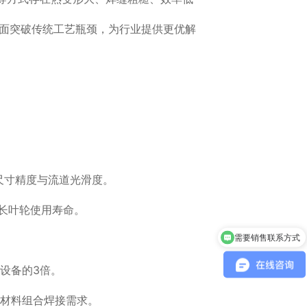
面突破传统工艺瓶颈，为行业提供更优解
尺寸精度与流道光滑度。
延长叶轮使用寿命。
需要销售联系方式
设备的3倍。
多材料组合焊接需求。