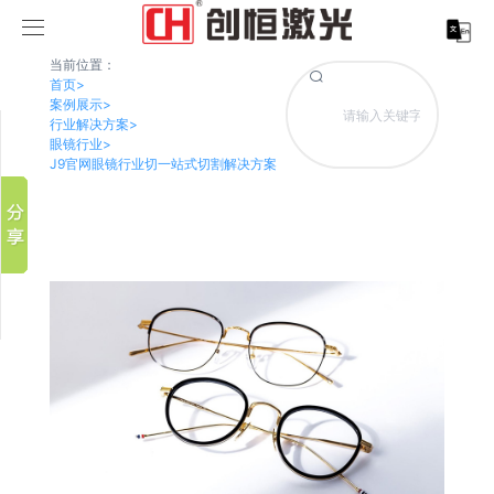
当前位置：
首页
>
历史
清空记录
案例展示
>
记录
行业解决方案
>
分享到
眼镜行业
>
新浪微博
J9官网眼镜行业切一站式切割解决方案
微信
百度贴吧
取消
豆瓣
历史
清空记录
QQ好友
记录